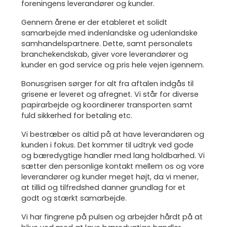
foreningens leverandører og kunder.
Gennem årene er der etableret et solidt
samarbejde med indenlandske og udenlandske
samhandelspartnere. Dette, samt personalets
branchekendskab, giver vore leverandører og
kunder en god service og pris hele vejen igennem.
Bonusgrisen sørger for alt fra aftalen indgås til
grisene er leveret og afregnet. Vi står for diverse
papirarbejde og koordinerer transporten samt
fuld sikkerhed for betaling etc.
Vi bestræber os altid på at have leverandøren og
kunden i fokus. Det kommer til udtryk ved gode
og bæredygtige handler med lang holdbarhed. Vi
sætter den personlige kontakt mellem os og vore
leverandører og kunder meget højt, da vi mener,
at tillid og tilfredshed danner grundlag for et
godt og stærkt samarbejde.
Vi har fingrene på pulsen og arbejder hårdt på at