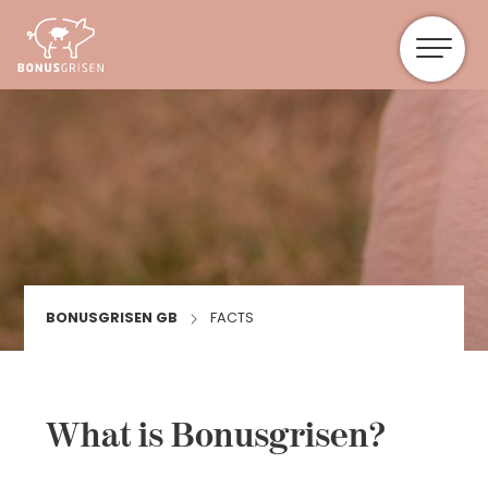
BONUSGRISEN GB
FACTS
What is Bonusgrisen?