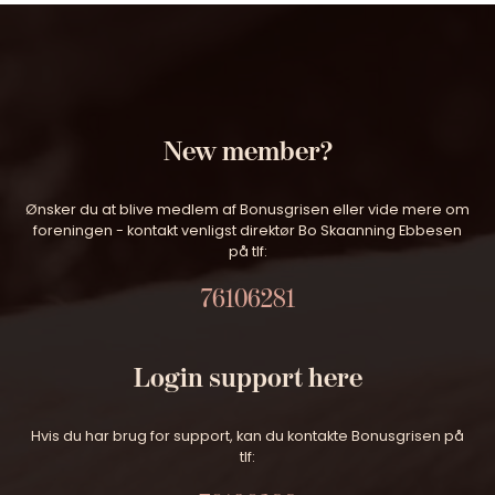
New member?
Ønsker du at blive medlem af Bonusgrisen eller vide mere om
foreningen - kontakt venligst direktør Bo Skaanning Ebbesen
på tlf:
76106281
Login support here
Hvis du har brug for support, kan du kontakte Bonusgrisen på
tlf: